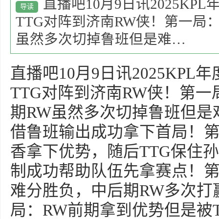
直播吧10月9日讯2025K
导读
TTG对阵到济南RW侠！第一局
虽然多次切掉鲁班但是难…
直播吧10月9日讯2025KP
TTG对阵到济南RW侠！第一
期RW虽然多次切掉鲁班但是
借鲁班输出成功拿下首局！第
香拿下优势，随后TTG保住
制成功帮助队伍先拿赛点！
难分胜负，中后期RW多次打
局：RW前期拿到优势但是被T