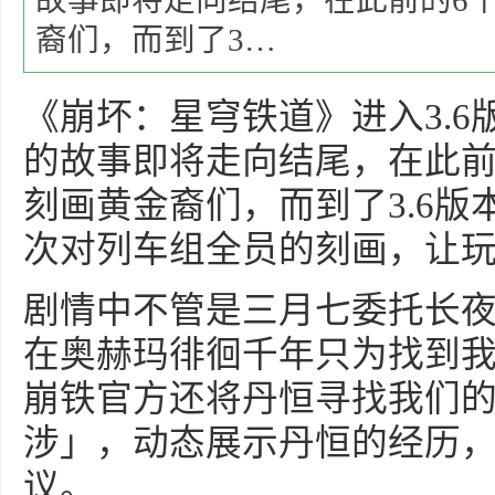
故事即将走向结尾，在此前的6
裔们，而到了3…
《崩坏：星穹铁道》进入3.
的故事即将走向结尾，在此前
刻画黄金裔们，而到了3.6
次对列车组全员的刻画，让
剧情中不管是三月七委托长
在奥赫玛徘徊千年只为找到
崩铁官方还将丹恒寻找我们
涉」，动态展示丹恒的经历
议。