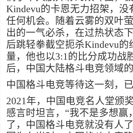
Kindevu的卡恩无力招架，没
任何机会。随着云雾的双叶
出的一气必杀，在过热状态
后跳轻拳截空扼杀Kindev
量，他也以3:1的比分成功
后，中国大陆格斗电竞领域的
中国格斗电竞等待这一刻，
2021年，中国电竞名人堂
感言时坦言，“我不是多想赢
了，中国格斗电竞就没有人了