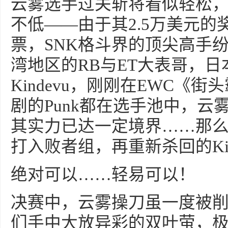
云雾选手过关斩将看似轻松，
不低——由于其2.5万美元的
票，SNK格斗界的顶尖高手
湾地区的RB与ET大表哥，日
Kindevu，刚刚在EWC《
剧的Punk都在选手池中，
其实力已达一定境界……那
打入败者组，再重新杀回的Kin
绝对可以……轻易可以！
决赛中，云雾操刀虽一度被
们手中大放异彩的双叶萤，